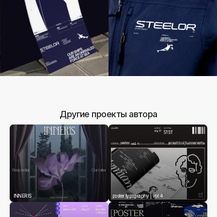
Другие проекты автора
INNERIS
poster typography | vol 4